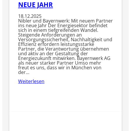
NEUE JAHR
18.12.2025
Nibler und Bayernwerk: Mit neuem Partner
ins neue Jahr Der Energiesektor befindet
sich in einem tiefgreifenden Wandel.
Steigende Anforderungen an
Versorgungssicherheit, Nachhaltigkeit und
Effizienz erfordern leistungsstarke
Partner, die Verantwortung übernehmen
und aktiv an der Gestaltung der
Energiezukunft mitwirken. Bayernwerk AG
als neuer starker Partner Umso mehr
freut es uns, dass wir in München von
der…
Weiterlesen