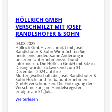
HÖLLRICH GMBH
VERSCHMILZT MIT JOSEF
RANDLSHOFER & SOHN
04.08.2025
Höllrich GmbH verschmilzt mit Josef
Randlshofer & Sohn Wir möchten Sie
heute eine bedeutsame Änderung in
unserem Unternehmensverbund
informieren: Die Höllrich GmbH mit Sitz in
Dasing wurde rückwirkend zum 31.
Dezember 2024 auf ihre
Muttergesellschaft, die Josef Randlshofer &
Sohn Hoch- und Tiefbauunternehmen
GmbH verschmolzen. Die Eintragung der
Verschmelzung im Handelsregister
erfolgte am 31. Juli…
Weiterlesen