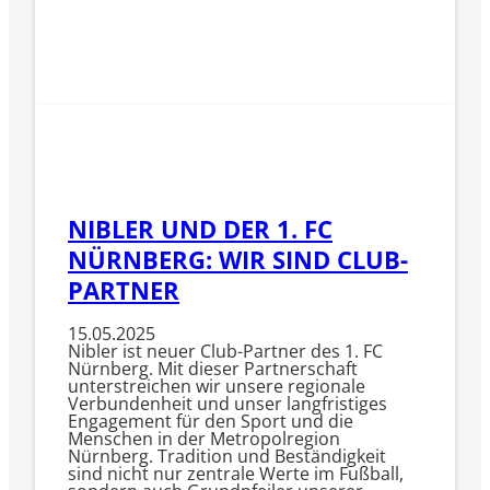
NIBLER UND DER 1. FC
NÜRNBERG: WIR SIND CLUB-
PARTNER
15.05.2025
Nibler ist neuer Club-Partner des 1. FC
Nürnberg. Mit dieser Partnerschaft
unterstreichen wir unsere regionale
Verbundenheit und unser langfristiges
Engagement für den Sport und die
Menschen in der Metropolregion
Nürnberg. Tradition und Beständigkeit
sind nicht nur zentrale Werte im Fußball,