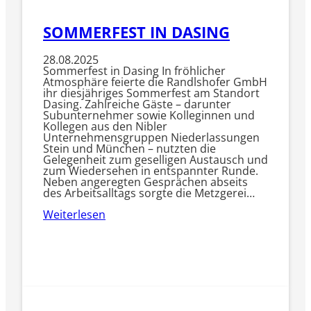
SOMMERFEST IN DASING
28.08.2025
Sommerfest in Dasing In fröhlicher
Atmosphäre feierte die Randlshofer GmbH
ihr diesjähriges Sommerfest am Standort
Dasing. Zahlreiche Gäste – darunter
Subunternehmer sowie Kolleginnen und
Kollegen aus den Nibler
Unternehmensgruppen Niederlassungen
Stein und München – nutzten die
Gelegenheit zum geselligen Austausch und
zum Wiedersehen in entspannter Runde.
Neben angeregten Gesprächen abseits
des Arbeitsalltags sorgte die Metzgerei…
Weiterlesen