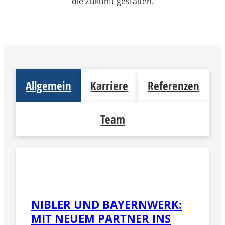
die Zukunft gestalten.
Allgemein
Karriere
Referenzen
Team
NIBLER UND BAYERNWERK:
MIT NEUEM PARTNER INS