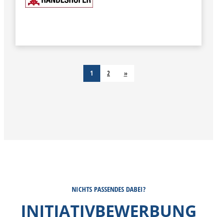
MEHR INFORMATIONEN
1
2
NICHTS PASSENDES DABEI?
INITIATIVBEWERBUNG