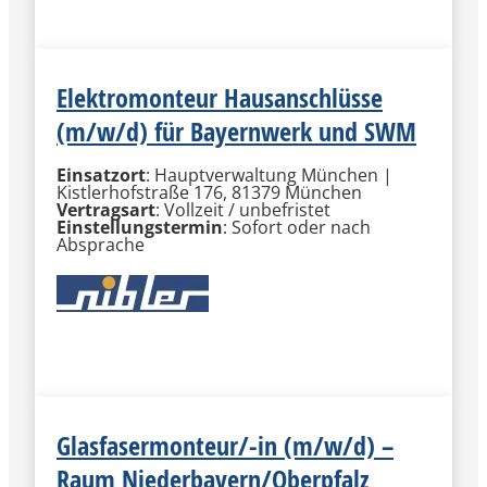
Elektromonteur Hausanschlüsse
(m/w/d) für Bayernwerk und SWM
Einsatzort
: Hauptverwaltung München |
Kistlerhofstraße 176, 81379 München
Vertragsart
: Vollzeit / unbefristet
Einstellungstermin
: Sofort oder nach
Absprache
MEHR INFORMATIONEN
Glasfasermonteur/-in (m/w/d) –
Raum Niederbayern/Oberpfalz