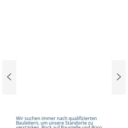
Wir suchen immer nach qualifizierten
Bauleitern, um unsere Standorte zu
verstärken. Bock auf Baustelle und Büro.