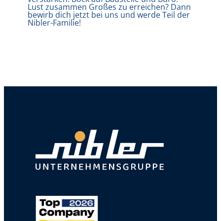
Lust zusammen Großes zu erreichen? Dann
bewirb dich jetzt bei uns und werde Teil der
Nibler-Familie!