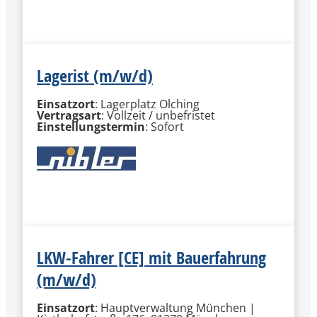
MEHR INFORMATIONEN
Lagerist (m/w/d)
Einsatzort
: Lagerplatz Olching
Vertragsart
: Vollzeit / unbefristet
Einstellungstermin
: Sofort
MEHR INFORMATIONEN
LKW-Fahrer [CE] mit Bauerfahrung
(m/w/d)
Einsatzort
: Hauptverwaltung München |