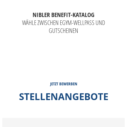
NIBLER BENEFIT-KATALOG
Z
T
WÄHLE ZWISCHEN EGYM-WELLPASS UND
GUTSCHEINEN
JETZT BEWERBEN
STELLENANGEBOTE