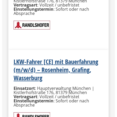
Kistlerhofstraße 176, 81379 München
Vertragsart
: Vollzeit / unbefristet
Einstellungstermin
: Sofort oder nach
Absprache
MEHR INFORMATIONEN
LKW-Fahrer [CE] mit Bauerfahrung
(m/w/d) – Rosenheim, Grafing,
Wasserburg
Einsatzort
: Hauptverwaltung München |
Kistlerhofstraße 176, 81379 München
Vertragsart
: Vollzeit / unbefristet
Einstellungstermin
: Sofort oder nach
Absprache