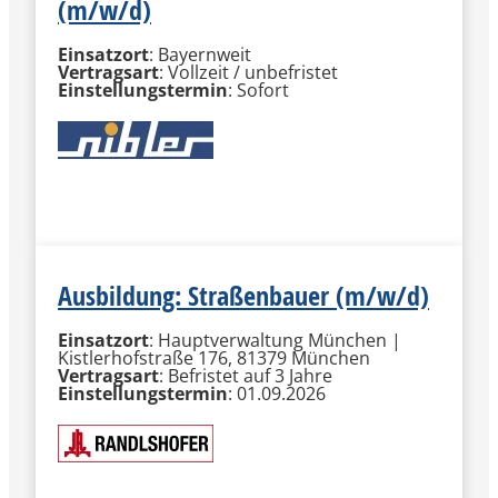
(m/w/d)
Einsatzort
: Bayernweit
Vertragsart
: Vollzeit / unbefristet
Einstellungstermin
: Sofort
MEHR INFORMATIONEN
Ausbildung: Straßenbauer (m/w/d)
Einsatzort
: Hauptverwaltung München |
Kistlerhofstraße 176, 81379 München
Vertragsart
: Befristet auf 3 Jahre
Einstellungstermin
: 01.09.2026
MEHR INFORMATIONEN