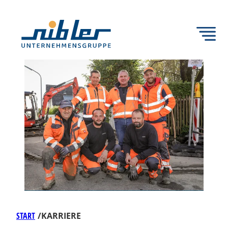
Zum
Inhalt
springen
START
/
KARRIERE