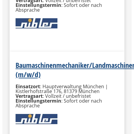
Vertragsart
: Vollzeit / unbefristet
Einstellungstermin
: Sofort oder nach
Absprache
MEHR INFORMATIONEN
Baumaschinenmechaniker/Landmaschine
(m/w/d)
Einsatzort
: Hauptverwaltung München |
Kistlerhofstraße 176, 81379 München
Vertragsart
: Vollzeit / unbefristet
Einstellungstermin
: Sofort oder nach
Absprache
MEHR INFORMATIONEN