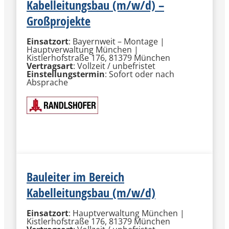
Kabelleitungsbau (m/w/d) –
Großprojekte
Einsatzort
: Bayernweit – Montage |
Hauptverwaltung München |
Kistlerhofstraße 176, 81379 München
Vertragsart
: Vollzeit / unbefristet
Einstellungstermin
: Sofort oder nach
Absprache
MEHR INFORMATIONEN
Bauleiter im Bereich
Kabelleitungsbau (m/w/d)
Einsatzort
: Hauptverwaltung München |
Kistlerhofstraße 176, 81379 München