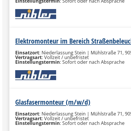
Einstellungstermin
: Sofort oder nach Absprache
Elektromonteur im Bereich Straßenbeleu
Einsatzort
: Niederlassung Stein | Mühlstraße 71, 90
Vertragsart
: Vollzeit / unbefristet
Einstellungstermin
: Sofort oder nach Absprache
Glasfasermonteur (m/w/d)
Einsatzort
: Niederlassung Stein | Mühlstraße 71, 90
Vertragsart
: Vollzeit / unbefristet
Einstellungstermin
: Sofort oder nach Absprache