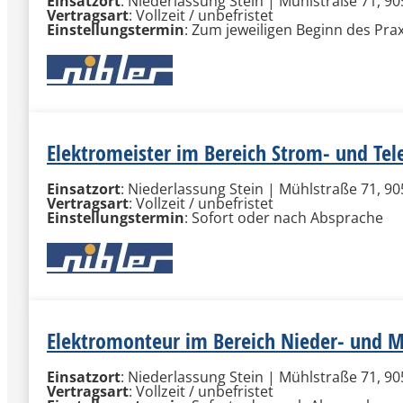
Einsatzort
: Niederlassung Stein | Mühlstraße 71, 90
Vertragsart
: Vollzeit / unbefristet
Einstellungstermin
: ​Zum jeweiligen Beginn des Pra
Elektromeister im Bereich Strom- und T
Einsatzort
: Niederlassung Stein | Mühlstraße 71, 90
Vertragsart
: Vollzeit / unbefristet
Einstellungstermin
: Sofort oder nach Absprache
Elektromonteur im Bereich Nieder- und 
Einsatzort
: Niederlassung Stein | Mühlstraße 71, 90
Vertragsart
: Vollzeit / unbefristet