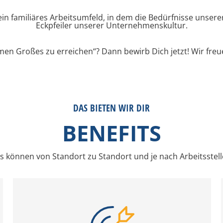
in familiäres Arbeitsumfeld, in dem die Bedürfnisse unserer
Eckpfeiler unserer Unternehmenskultur.
mmen Großes zu erreichen“? Dann bewirb Dich jetzt! Wir fre
DAS BIETEN WIR DIR
BENEFITS
ts können von Standort zu Standort und je nach Arbeitsstelle