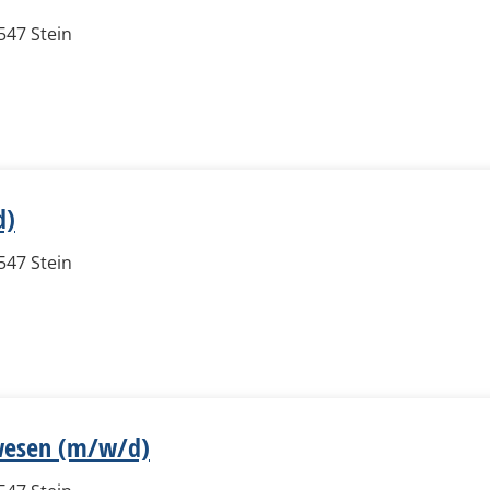
547 Stein
d)
547 Stein
rwesen (m/w/d)