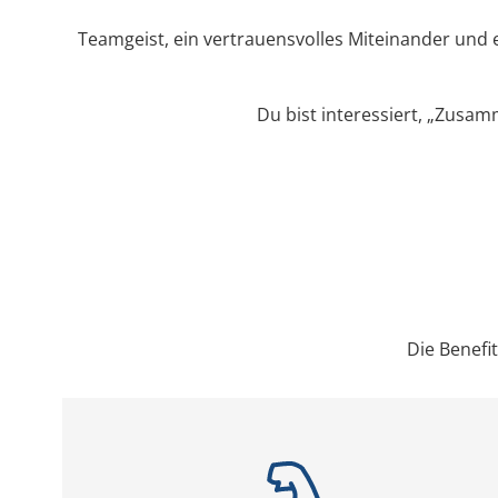
Teamgeist, ein vertrauensvolles Miteinander und e
Du bist interessiert, „Zusa
Die Benefi