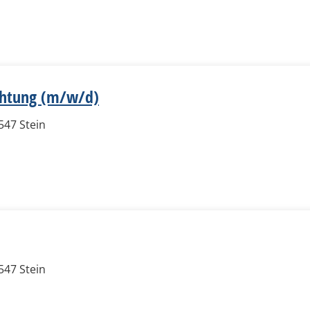
chtung (m/w/d)
547 Stein
547 Stein