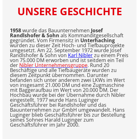
UNSERE GESCHICHTE
1958
wurde das Bauunternehmen
Josef
Randlshofer & Sohn
als Kommanditgesellschaft
gegründet. Vom Firmensitz in
Unterhaching
wurden zu dieser Zeit Hoch- und Tiefbauprojekte
umgesetzt. Am 22. September 1972 wurde Josef
Randlshofer & Sohn von
Karl Nibler
zu einem Preis
von 75.000 DM erworben und ist seitdem ein Teil
der
Nibler Unternehmensgruppe
. Rund 20
Beschäftige und alle Tiefbaugeräte wurden zu
diesem Zeitpunkt übernommen. Darunter
befanden sich unter anderem zwei LKWs im Wert
von insgesamt 21.000 DM und eine Zugmaschine
mit Baggeraufbau im Wert von 20.000 DM. Der
Hochbau wurde bei der Übernahme durch Nibler
eingestellt. 1977 wurde Hans Luginger
Geschäftsführer bei Randlshofer und das
Bauunternehmen zur GmbH umgewandelt. Hans
Luginger blieb Geschäftsführer bis zur Bestellung
seines Sohnes Harald Luginger zum
Geschäftsführer im Jahr 2000.