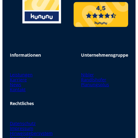
4,5
Informationen
Unternehmensgruppe
Leistungen
Nibler
Karriere
Randlshofer
News
Planungsplus
Kontakt
Rechtliches
Datenschutz
Impressum
Hinweisgebersystem