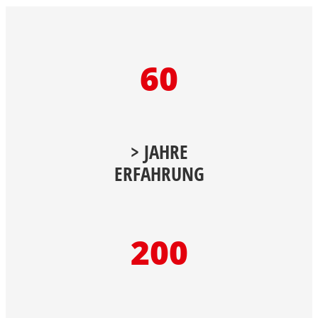
Back
60
> JAHRE
ERFAHRUNG
200