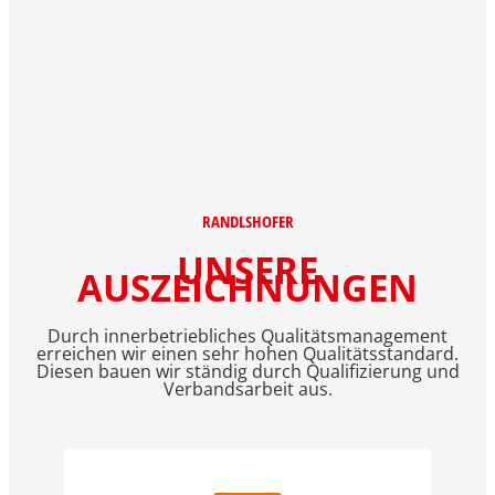
RANDLSHOFER
UNSERE
AUSZEICHNUNGEN
Durch innerbetriebliches Qualitätsmanagement
erreichen wir einen sehr hohen Qualitätsstandard.
Diesen bauen wir ständig durch Qualifizierung und
Verbandsarbeit aus.