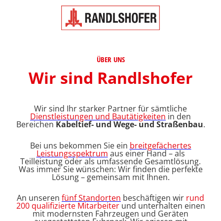
ÜBER UNS
Wir sind Randlshofer
Wir sind Ihr starker Partner für sämtliche
Dienstleistungen und Bautätigkeiten
in den
Bereichen
Kabeltief- und Wege- und Straßenbau
.
Bei uns bekommen Sie ein
breitgefächertes
Leistungsspektrum
aus einer Hand – als
Teilleistung oder als umfassende Gesamtlösung.
Was immer Sie wünschen: Wir finden die perfekte
Lösung – gemeinsam mit Ihnen.
An unseren
fünf Standorten
beschäftigen wir
rund
200 qualifizierte Mitarbeiter
und unterhalten einen
mit modernsten Fahrzeugen und Geräten