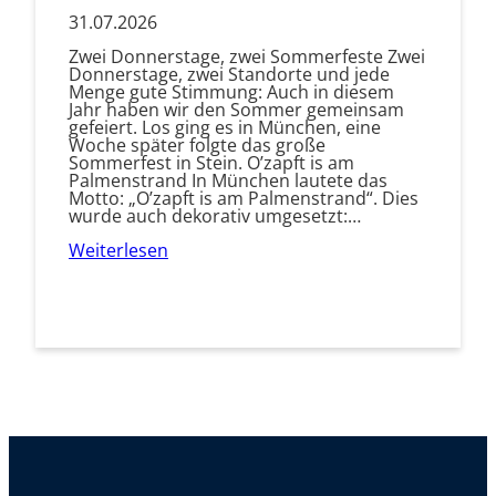
31.07.2026
Zwei Donnerstage, zwei Sommerfeste Zwei
Donnerstage, zwei Standorte und jede
Menge gute Stimmung: Auch in diesem
Jahr haben wir den Sommer gemeinsam
gefeiert. Los ging es in München, eine
Woche später folgte das große
Sommerfest in Stein. O’zapft is am
Palmenstrand In München lautete das
Motto: „O’zapft is am Palmenstrand“. Dies
wurde auch dekorativ umgesetzt:…
Weiterlesen