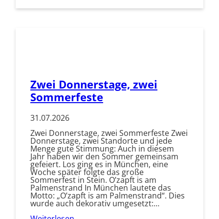
Zwei Donnerstage, zwei
Sommerfeste
31.07.2026
Zwei Donnerstage, zwei Sommerfeste Zwei
Donnerstage, zwei Standorte und jede
Menge gute Stimmung: Auch in diesem
Jahr haben wir den Sommer gemeinsam
gefeiert. Los ging es in München, eine
Woche später folgte das große
Sommerfest in Stein. O’zapft is am
Palmenstrand In München lautete das
Motto: „O’zapft is am Palmenstrand“. Dies
wurde auch dekorativ umgesetzt:…
Weiterlesen