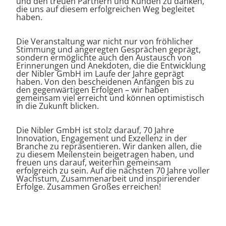
und den treuen Partnern und Kunden zu danken,
die uns auf diesem erfolgreichen Weg begleitet
haben.
Die Veranstaltung war nicht nur von fröhlicher
Stimmung und angeregten Gesprächen geprägt,
sondern ermöglichte auch den Austausch von
Erinnerungen und Anekdoten, die die Entwicklung
der Nibler GmbH im Laufe der Jahre geprägt
haben. Von den bescheidenen Anfängen bis zu
den gegenwärtigen Erfolgen – wir haben
gemeinsam viel erreicht und können optimistisch
in die Zukunft blicken.
Die Nibler GmbH ist stolz darauf, 70 Jahre
Innovation, Engagement und Exzellenz in der
Branche zu repräsentieren. Wir danken allen, die
zu diesem Meilenstein beigetragen haben, und
freuen uns darauf, weiterhin gemeinsam
erfolgreich zu sein. Auf die nächsten 70 Jahre voller
Wachstum, Zusammenarbeit und inspirierender
Erfolge. Zusammen Großes erreichen!