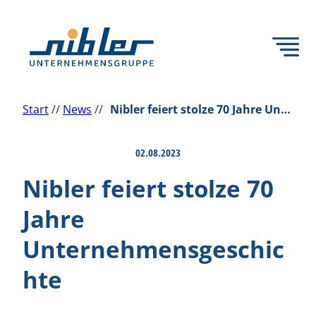
Zum
Inhalt
springen
Start
//
News
//
Nibler feiert stolze 70 Jahre Unternehmensgeschichte
02.08.2023
Back
Nibler feiert stolze 70
Jahre
Unternehmensgeschic
hte