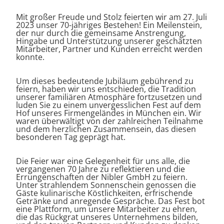
Mit großer Freude und Stolz feierten wir am 27. Juli
2023 unser 70-jähriges Bestehen! Ein Meilenstein,
der nur durch die gemeinsame Anstrengung,
Hingabe und Unterstützung unserer geschätzten
Mitarbeiter, Partner und Kunden erreicht werden
konnte.
Um dieses bedeutende Jubiläum gebührend zu
feiern, haben wir uns entschieden, die Tradition
unserer familiären Atmosphäre fortzusetzen und
luden Sie zu einem unvergesslichen Fest auf dem
Hof unseres Firmengeländes in München ein. Wir
waren überwältigt von der zahlreichen Teilnahme
und dem herzlichen Zusammensein, das diesen
besonderen Tag geprägt hat.
Die Feier war eine Gelegenheit für uns alle, die
vergangenen 70 Jahre zu reflektieren und die
Errungenschaften der Nibler GmbH zu feiern.
Unter strahlendem Sonnenschein genossen die
Gäste kulinarische Köstlichkeiten, erfrischende
Getränke und anregende Gespräche. Das Fest bot
eine Plattform, um unsere Mitarbeiter zu ehren,
die das Rückgrat unseres Unternehmens bilden,