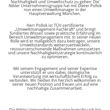
Nachhaltigkeit und Umweltschutz zu gehen: Die
Nibler Unternehmensgruppe hat mit Dieter Pollok
nun einen Umweltmanager in der
Hauptverwaltung München.
Herr Pollok ist TÜV-zertifizierte
„Umweltmanagement-Fachkraft“ und bringt
fundiertes Wissen sowie praktische Erfahrung im
Bereich Umweltmanagement mit. In seiner neuen
Rolle wird er maßgeblich dazu beitragen, unsere
Umweltstandards weiterzuentwickeln,
ressourcenschonende Maßnahmen umzusetzen
und unsere Nachhaltigkeitsstrategie kontinuierlich
zu optimieren.
Mit seinem Engagement und seiner Expertise
unterstützt er uns dabei, ökologische
Verantwortung mit wirtschaftlichem Erfolg zu
verbinden. Wir heißen ihn herzlich willkommen in
seiner neuen Position und freuen uns auf eine
nachhaltige Zusammenarbeit.
Die Nibler Unternehmensgruppe bemüht sich bei