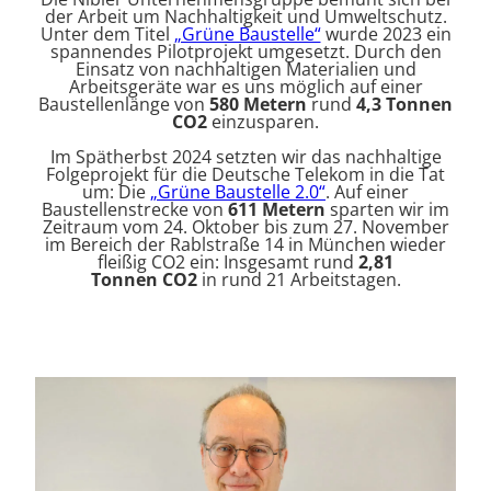
der Arbeit um Nachhaltigkeit und Umweltschutz.
Unter dem Titel
„Grüne Baustelle“
wurde 2023 ein
spannendes Pilotprojekt umgesetzt. Durch den
Einsatz von nachhaltigen Materialien und
Arbeitsgeräte war es uns möglich auf einer
Baustellenlänge von
580 Metern
rund
4,3 Tonnen
CO2
einzusparen.
Im Spätherbst 2024 setzten wir das nachhaltige
Folgeprojekt für die Deutsche Telekom in die Tat
um: Die
„Grüne Baustelle 2.0“
. Auf einer
Baustellenstrecke von
611 Metern
sparten wir im
Zeitraum vom 24. Oktober bis zum 27. November
im Bereich der Rablstraße 14 in München wieder
fleißig CO2 ein: Insgesamt rund
2,81
Tonnen
CO2
in rund 21 Arbeitstagen.