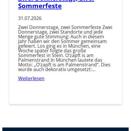
Sommerfeste
31.07.2026
Zwei Donnerstage, zwei Sommerfeste Zwei
Donnerstage, zwei Standorte und jede
Menge gute Stimmung: Auch in diesem
Jahr haben wir den Sommer gemeinsam
gefeiert. Los ging es in München, eine
Woche später folgte das große
Sommerfest in Stein. O’zapft is am
Palmenstrand In München lautete das
Motto: „O’zapft is am Palmenstrand“. Dies
wurde auch dekorativ umgesetzt:…
Weiterlesen