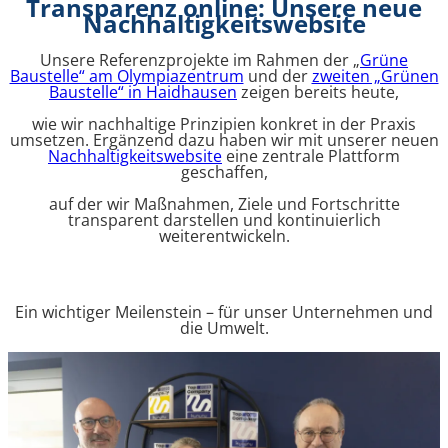
Transparenz online: Unsere neue
Nachhaltigkeitswebsite
Unsere Referenzprojekte im Rahmen der „
Grüne
Baustelle“ am Olympiazentrum
und der
zweiten „Grünen
Baustelle“ in Haidhausen
zeigen bereits heute,
wie wir nachhaltige Prinzipien konkret in der Praxis
umsetzen. Ergänzend dazu haben wir mit unserer neuen
Nachhaltigkeitswebsite
eine zentrale Plattform
geschaffen,
auf der wir Maßnahmen, Ziele und Fortschritte
transparent darstellen und kontinuierlich
weiterentwickeln.
Ein wichtiger Meilenstein – für unser Unternehmen und
die Umwelt.