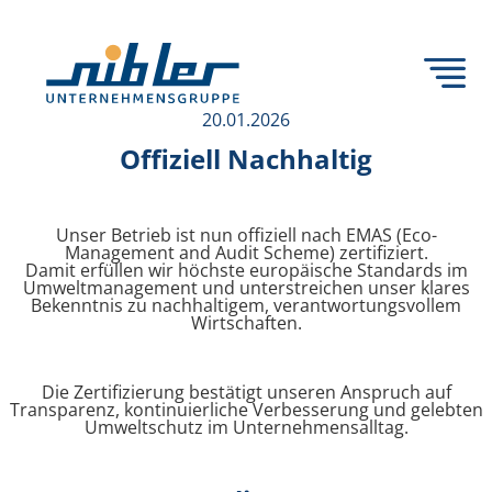
Zum
Inhalt
springen
20.01.2026
Offiziell Nachhaltig
Back
Unser Betrieb ist nun offiziell nach EMAS (Eco-
Management and Audit Scheme) zertifiziert.
Damit erfüllen wir höchste europäische Standards im
Umweltmanagement und unterstreichen unser klares
Bekenntnis zu nachhaltigem, verantwortungsvollem
Wirtschaften.
Die Zertifizierung bestätigt unseren Anspruch auf
Transparenz, kontinuierliche Verbesserung und gelebten
Umweltschutz im Unternehmensalltag.