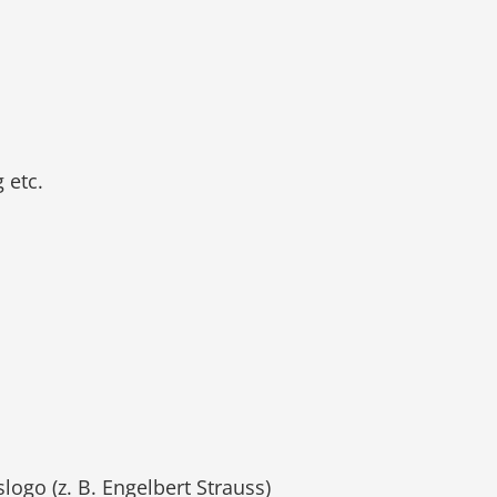
 etc.
go (z. B. Engelbert Strauss)