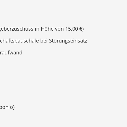
tgeberzuschuss in Höhe von 15,00 €)
haftspauschale bei Störungseinsatz
hraufwand
bonio)