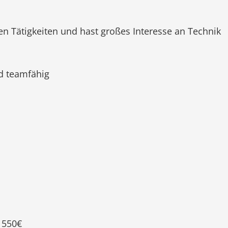
n Tätigkeiten und hast großes Interesse an Technik
d teamfähig
 1550€