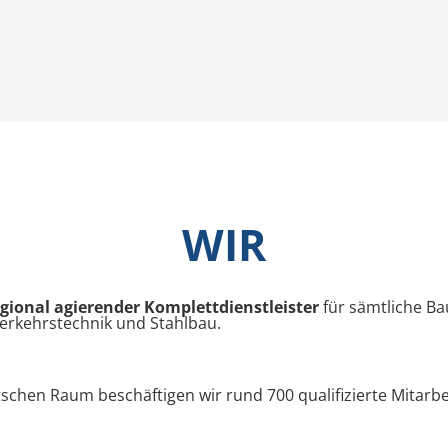
WIR
gional agierender Komplettdienstleister
für sämtliche Ba
Verkehrstechnik und Stahlbau.
chen Raum beschäftigen wir rund 700 qualifizierte Mitarb