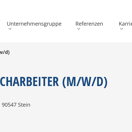
Unternehmensgruppe
Referenzen
Karri
w/d)
ACHARBEITER (M/W/D)
, 90547 Stein