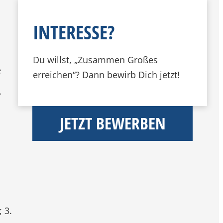
INTERESSE?
Du willst, „Zusammen Großes
e
erreichen“? Dann bewirb Dich jetzt!
.
JETZT BEWERBEN
 3.