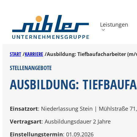
Zum
Inhalt
springen
Leistungen
START
/
KARRIERE
/
Ausbildung: Tiefbaufacharbeiter (m/
Back
STELLENANGEBOTE
AUSBILDUNG: TIEFBAUF
Einsatzort
: Niederlassung Stein | Mühlstraße 71
Vertragsart
: Ausbildungsdauer 2 Jahre
Einstellungstermin
: 01.09.2026