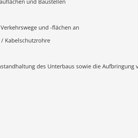
auflächen und Baustellen
 Verkehrswege und -flächen an
l / Kabelschutzrohre
 Instandhaltung des Unterbaus sowie die Aufbringung 