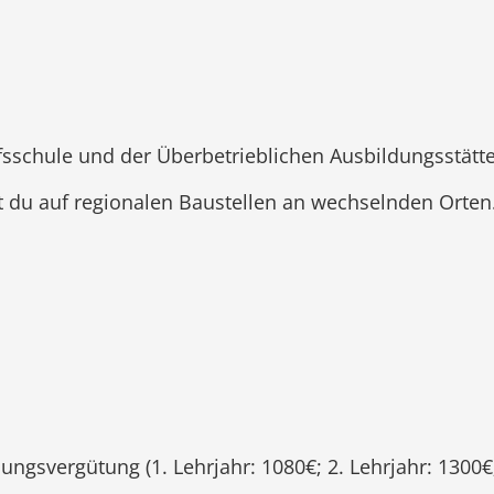
fsschule und der Überbetrieblichen Ausbildungsstätt
st du auf regionalen Baustellen an wechselnden Orten
dungsvergütung (1. Lehrjahr: 1080€; 2. Lehrjahr: 1300€;