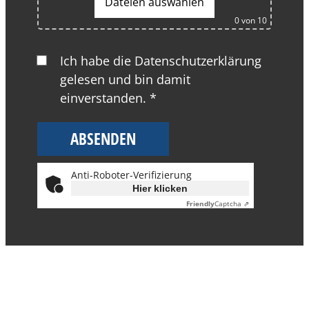
Dateien auswählen
0
von 10
Ich habe die Datenschutzerklärung
gelesen und bin damit
einverstanden. *
Anti-Roboter-Verifizierung
Hier klicken
Friendly
Captcha ⇗
Alternative: