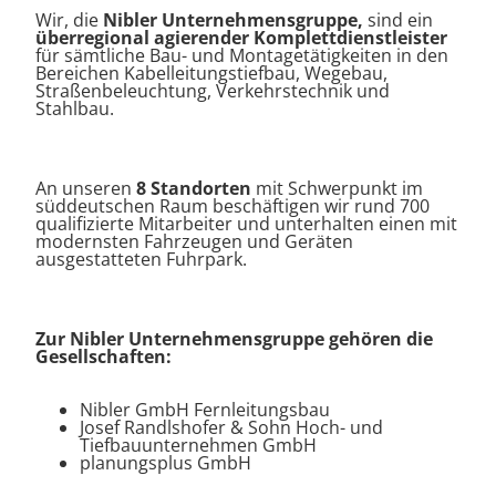
Wir, die
Nibler Unternehmensgruppe,
sind ein
überregional agierender Komplettdienstleister
für sämtliche Bau- und Montagetätigkeiten in den
Bereichen Kabelleitungstiefbau, Wegebau,
Straßenbeleuchtung, Verkehrstechnik und
Stahlbau.
An unseren
8 Standorten
mit Schwerpunkt im
süddeutschen Raum beschäftigen wir rund 700
qualifizierte Mitarbeiter und unterhalten einen mit
modernsten Fahrzeugen und Geräten
ausgestatteten Fuhrpark.
Zur Nibler Unternehmensgruppe gehören die
Gesellschaften:
Nibler GmbH Fernleitungsbau
Josef Randlshofer & Sohn Hoch- und
Tiefbauunternehmen GmbH
planungsplus GmbH