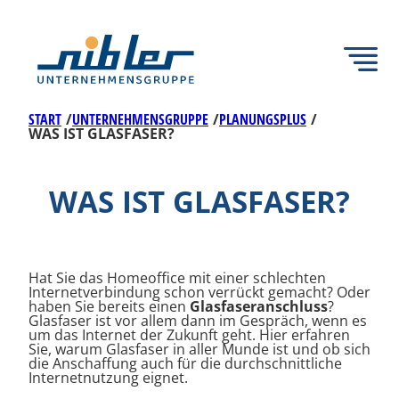
Zum
Inhalt
springen
START
/
UNTERNEHMENSGRUPPE
/
PLANUNGSPLUS
/
WAS IST GLASFASER?
WAS IST GLASFASER?
Hat Sie das Homeoffice mit einer schlechten
Internetverbindung schon verrückt gemacht? Oder
haben Sie bereits einen
Glasfaseranschluss
?
Back
Glasfaser ist vor allem dann im Gespräch, wenn es
um das Internet der Zukunft geht. Hier erfahren
Sie, warum Glasfaser in aller Munde ist und ob sich
die Anschaffung auch für die durchschnittliche
Internetnutzung eignet.