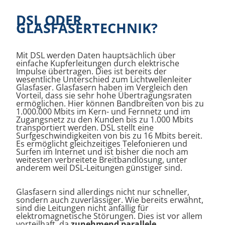
DSL ODER
GLASFASERTECHNIK?
Mit DSL werden Daten hauptsächlich über
einfache Kupferleitungen durch elektrische
Impulse übertragen. Dies ist bereits der
wesentliche Unterschied zum Lichtwellenleiter
Glasfaser. Glasfasern haben im Vergleich den
Vorteil, dass sie sehr hohe Übertragungsraten
ermöglichen. Hier können Bandbreiten von bis zu
1.000.000 Mbits im Kern- und Fernnetz und im
Zugangsnetz zu den Kunden bis zu 1.000 Mbits
transportiert werden. DSL stellt eine
Surfgeschwindigkeiten von bis zu 16 Mbits bereit.
Es ermöglicht gleichzeitiges Telefonieren und
Surfen im Internet und ist bisher die noch am
weitesten verbreitete Breitbandlösung, unter
anderem weil DSL-Leitungen günstiger sind.
Glasfasern sind allerdings nicht nur schneller,
sondern auch zuverlässiger. Wie bereits erwähnt,
sind die Leitungen nicht anfällig für
elektromagnetische Störungen. Dies ist vor allem
vorteilhaft, da
zunehmend parallele