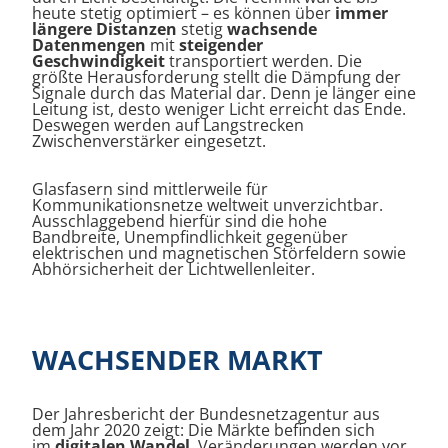
heute stetig optimiert – es können über
immer
längere Distanzen
stetig
wachsende
Datenmengen
mit
steigender
Geschwindigkeit
transportiert werden. Die
größte Herausforderung stellt die Dämpfung der
Signale durch das Material dar. Denn je länger eine
Leitung ist, desto weniger Licht erreicht das Ende.
Deswegen werden auf Langstrecken
Zwischenverstärker eingesetzt.
Glasfasern sind mittlerweile für
Kommunikationsnetze weltweit unverzichtbar.
Ausschlaggebend hierfür sind die hohe
Bandbreite, Unempfindlichkeit gegenüber
elektrischen und magnetischen Störfeldern sowie
Abhörsicherheit der Lichtwellenleiter.
WACHSENDER MARKT
Der Jahresbericht der Bundesnetzagentur aus
dem Jahr 2020 zeigt: Die Märkte befinden sich
im
digitalen Wandel
. Veränderungen werden vor