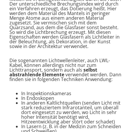
Der unterschiedliche Brechungsindex wird durch
ein Verfahren erzeugt, das Dotierung heißt. Hier
werden dem Material des Mantels in geringer
Menge Atome aus einem anderen Material
zugesetzt. Sie vermischen sich mit dem
Quarzsand, aus dem die Glasfaser sonst besteht.
So wird die Lichtbrechung erzeugt. Mit diesen
Eigenschaften werden Glasfasern als Lichtleiter in
der Beleuchtung, als Dekoration, in der Kunst
sowie in der Architektur verwendet.
Die sogenannten Lichtwellenleiter, auch LWL-
Kabel, können allerdings nicht nur zum
Lichttransport, sondern auch als
selbst
abstrahlende Elemente
verwendet werden. Dann
finden sie in folgenden Techniken Anwendung:
In Inspektionskameras
In Endoskopen
In anderen Kaltlichtquellen (senden Licht mit
stark reduziertem Infrarotanteil, um überall
dort eingesetzt zu werden, wo Licht in sehr
hoher Intensität benötigt wird,
Hitzeentwicklung aber stört oder schadet)
In Lasern (z. B. in der Medizin zum Schneiden
und Schweißen)