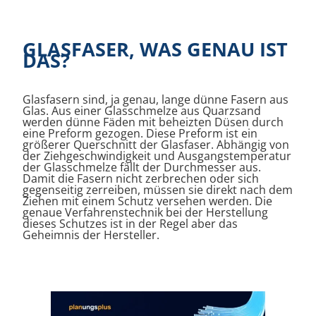
GLASFASER, WAS GENAU IST
DAS?
Glasfasern sind, ja genau, lange dünne Fasern aus
Glas. Aus einer Glasschmelze aus Quarzsand
werden dünne Fäden mit beheizten Düsen durch
eine Preform gezogen. Diese Preform ist ein
größerer Querschnitt der Glasfaser. Abhängig von
der Ziehgeschwindigkeit und Ausgangstemperatur
der Glasschmelze fällt der Durchmesser aus.
Damit die Fasern nicht zerbrechen oder sich
gegenseitig zerreiben, müssen sie direkt nach dem
Ziehen mit einem Schutz versehen werden. Die
genaue Verfahrenstechnik bei der Herstellung
dieses Schutzes ist in der Regel aber das
Geheimnis der Hersteller.