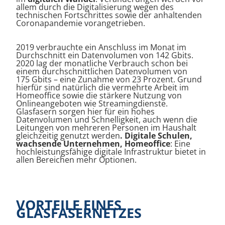
allem durch die Digitalisierung wegen des
technischen Fortschrittes sowie der anhaltenden
Coronapandemie vorangetrieben.
2019 verbrauchte ein Anschluss im Monat im
Durchschnitt ein Datenvolumen von 142 Gbits.
2020 lag der monatliche Verbrauch schon bei
einem durchschnittlichen Datenvolumen von
175 Gbits – eine Zunahme von 23 Prozent. Grund
hierfür sind natürlich die vermehrte Arbeit im
Homeoffice sowie die stärkere Nutzung von
Onlineangeboten wie Streamingdienste.
Glasfasern sorgen hier für ein hohes
Datenvolumen und Schnelligkeit, auch wenn die
Leitungen von mehreren Personen im Haushalt
gleichzeitig genutzt werden
. Digitale Schulen,
wachsende Unternehmen, Homeoffice
: Eine
hochleistungsfähige digitale Infrastruktur bietet in
allen Bereichen mehr Optionen.
VORTEILE EINES
GLASFASERNETZES