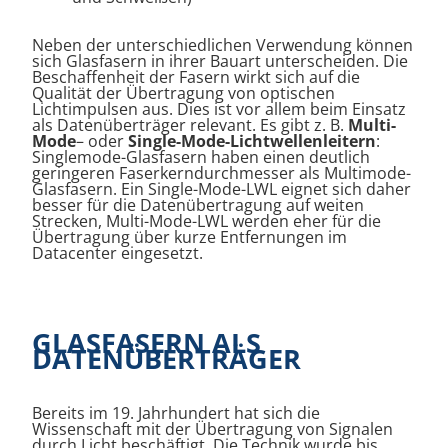
Neben der unterschiedlichen Verwendung können
sich Glasfasern in ihrer Bauart unterscheiden. Die
Beschaffenheit der Fasern wirkt sich auf die
Qualität der Übertragung von optischen
Lichtimpulsen aus. Dies ist vor allem beim Einsatz
als Datenüberträger relevant. Es gibt z. B.
Multi-
Mode
– oder
Single-Mode-Lichtwellenleitern
:
Singlemode-Glasfasern haben einen deutlich
geringeren Faserkerndurchmesser als Multimode-
Glasfasern. Ein Single-Mode-LWL eignet sich daher
besser für die Datenübertragung auf weiten
Strecken, Multi-Mode-LWL werden eher für die
Übertragung über kurze Entfernungen im
Datacenter eingesetzt.
GLASFASERN ALS
DATENÜBERTRÄGER
Bereits im 19. Jahrhundert hat sich die
Wissenschaft mit der Übertragung von Signalen
durch Licht beschäftigt. Die Technik wurde bis