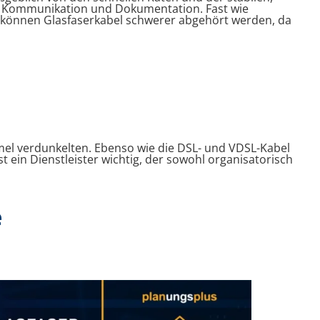
g, Kommunikation und Dokumentation. Fast wie
n können Glasfaserkabel schwerer abgehört werden, da
mmel verdunkelten. Ebenso wie die DSL- und VDSL-Kabel
t ein Dienstleister wichtig, der sowohl organisatorisch
e