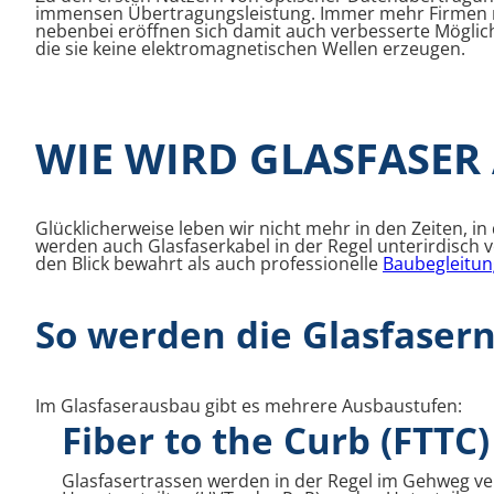
immensen Übertragungsleistung. Immer mehr Firmen nu
nebenbei eröffnen sich damit auch verbesserte Möglic
die sie keine elektromagnetischen Wellen erzeugen.
WIE WIRD GLASFASER
Glücklicherweise leben wir nicht mehr in den Zeiten, i
werden auch Glasfaserkabel in der Regel unterirdisch ve
den Blick bewahrt als auch professionelle
Baubegleitu
So werden die Glasfaser
Im Glasfaserausbau gibt es mehrere Ausbaustufen:
Fiber to the Curb (FTTC)
Glasfasertrassen werden in der Regel im Gehweg ve