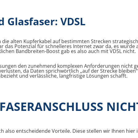
d Glasfaser: VDSL
 die alten Kupferkabel auf bestimmten Strecken strategisc
 das Potenzial für schnelleres Internet zwar da, es wurde 
lichen Bandbreiten-Boost gab es also auch mit VDSL nicht.
lösungen den zunehmend komplexen Anforderungen nicht ge
erlusten, da Daten sprichwörtlich „auf der Strecke bleiben“
bezieht und verlässliche, langfristige Lösungen schafft.
FASERANSCHLUSS NICH
 also entscheidende Vorteile. Diese stellen wir Ihnen hier 