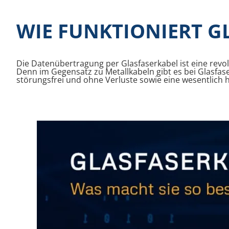
WIE FUNKTIONIERT G
Die Datenübertragung per Glasfaserkabel ist eine revol
Denn im Gegensatz zu Metallkabeln gibt es bei Glasfaser
störungsfrei und ohne Verluste sowie eine wesentlich