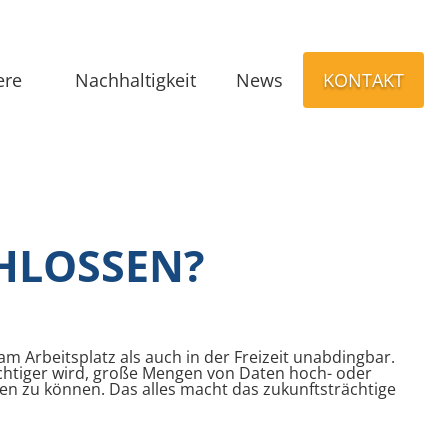
ere
Nachhaltigkeit
News
KONTAKT
HLOSSEN?
am Arbeitsplatz als auch in der Freizeit unabdingbar.
ichtiger wird, große Mengen von Daten hoch- oder
en zu können. Das alles macht das zukunftsträchtige