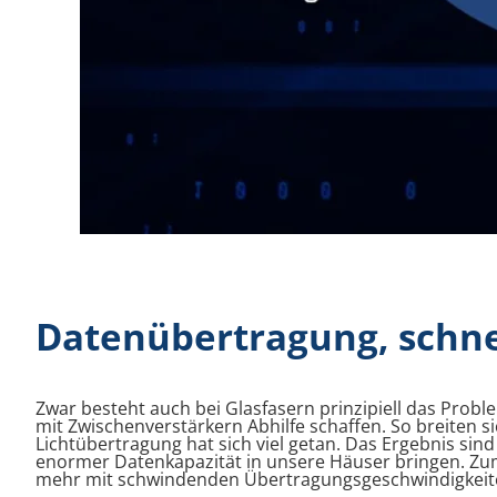
Datenübertragung, schnel
Zwar besteht auch bei Glasfasern prinzipiell das Prob
mit Zwischenverstärkern Abhilfe schaffen. So breiten s
Lichtübertragung hat sich viel getan. Das Ergebnis sin
enormer Datenkapazität in unsere Häuser bringen. Zum
mehr mit schwindenden Übertragungsgeschwindigkeiten