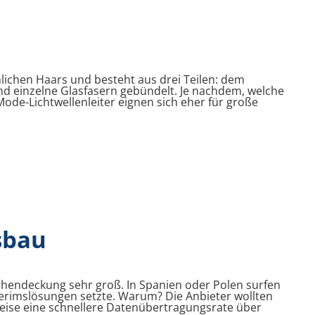
hlichen Haars und besteht aus drei Teilen: dem
nd einzelne Glasfasern gebündelt. Je nachdem, welche
Mode-Lichtwellenleiter eignen sich eher für große
sbau
ächendeckung sehr groß. In Spanien oder Polen surfen
nterimslösungen setzte. Warum? Die Anbieter wollten
weise eine schnellere Datenübertragungsrate über