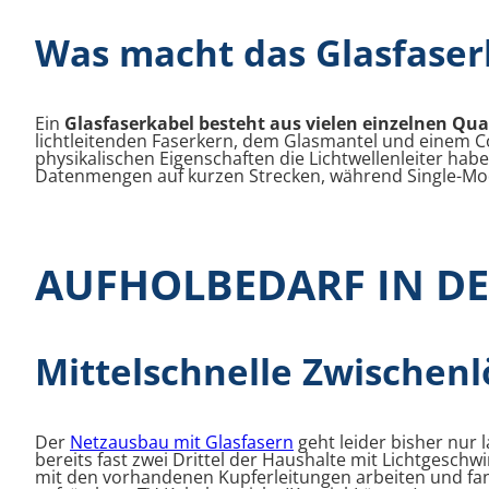
Was macht das Glasfaser
Ein
Glasfaserkabel besteht aus vielen einzelnen Qua
lichtleitenden Faserkern, dem Glasmantel und einem C
physikalischen Eigenschaften die Lichtwellenleiter hab
Datenmengen auf kurzen Strecken, während Single-Mode
AUFHOLBEDARF IN D
Mittelschnelle Zwischen
Der
Netzausbau mit Glasfasern
geht leider bisher nur 
bereits fast zwei Drittel der Haushalte mit Lichtgesch
mit den vorhandenen Kupferleitungen arbeiten und fan