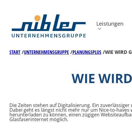
Zum
Inhalt
springen
Leistungen
START
/
UNTERNEHMENSGRUPPE
/
PLANUNGSPLUS
/
WIE WIRD 
Back
WIE WIR
Die Zeiten stehen auf Digitalisierung. Ein zuverlässige
Dabei geht es längst nicht mehr nur um Nice-to-haves 
herunterladen zu können, einen zügigen Websiteaufbau 
Glasfaserinternet möglich.