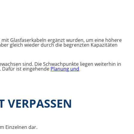
h mit Glasfaserkabeln ergänzt wurden, um eine höhere
aber gleich wieder durch die begrenzten Kapazitäten
wachsen sind. Die Schwachpunkte liegen weiterhin in
. Dafür ist eingehende
Planung und
T VERPASSEN
im Einzelnen dar.