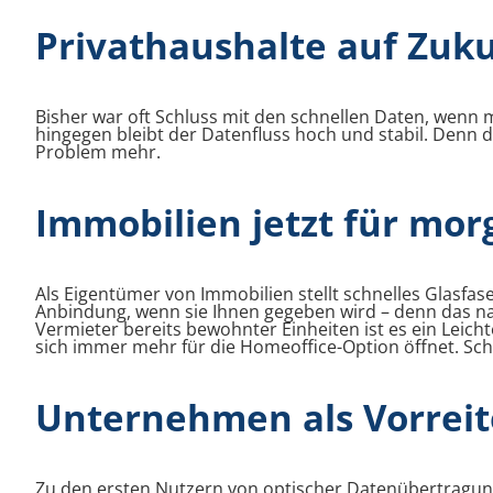
Privathaushalte auf Zuku
Bisher war oft Schluss mit den schnellen Daten, wenn 
hingegen bleibt der Datenfluss hoch und stabil. Denn
Problem mehr.
Immobilien jetzt für mor
Als Eigentümer von Immobilien stellt schnelles Glasfas
Anbindung, wenn sie Ihnen gegeben wird – denn das na
Vermieter bereits bewohnter Einheiten ist es ein Leic
sich immer mehr für die Homeoffice-Option öffnet. Sc
Unternehmen als Vorreit
Zu den ersten Nutzern von optischer Datenübertragung