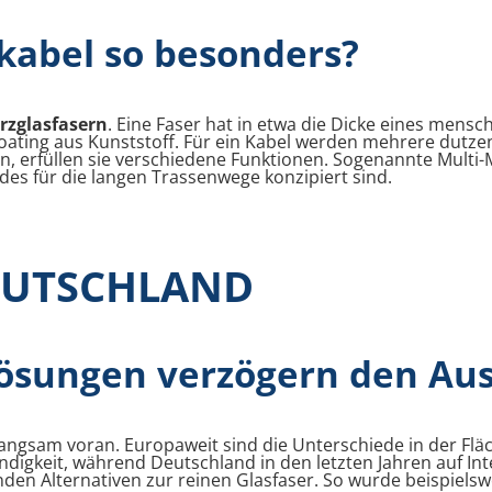
kabel so besonders?
rzglasfasern
. Eine Faser hat in etwa die Dicke eines mensc
oating aus Kunststoff. Für ein Kabel werden mehrere dutze
en, erfüllen sie verschiedene Funktionen. Sogenannte Multi-
s für die langen Trassenwege konzipiert sind.
EUTSCHLAND
lösungen verzögern den Au
langsam voran. Europaweit sind die Unterschiede in der Fl
windigkeit, während Deutschland in den letzten Jahren auf I
den Alternativen zur reinen Glasfaser. So wurde beispiels