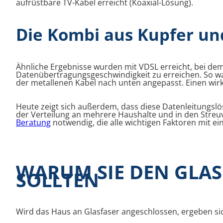
aufrüstbare TV-Kabel erreicht (Koaxial-Lösung).
Die Kombi aus Kupfer un
Ähnliche Ergebnisse wurden mit VDSL erreicht, bei dem
Datenübertragungsgeschwindigkeit zu erreichen. So war
der metallenen Kabel nach unten angepasst. Einen wirk
Heute zeigt sich außerdem, dass diese Datenleitungs
der Verteilung an mehrere Haushalte und in den Streuv
Beratung
notwendig, die alle wichtigen Faktoren mit ein
WARUM SIE DEN GLAS
SOLLTEN
Wird das Haus an Glasfaser angeschlossen, ergeben sich