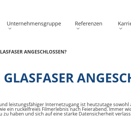
Unternehmensgruppe
Referenzen
Karri
GLASFASER ANGESCHLOSSEN?
D GLASFASER ANGESC
r und leistungsfähiger Internetzugang ist heutzutage sowohl 
wie ein ruckelfreies Filmerlebnis nach Feierabend. Immer w
zu haben und sich auf eine starke Datensicherheit verlass