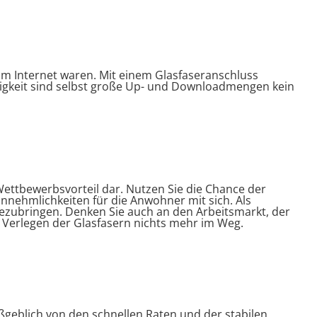
 im Internet waren. Mit einem Glasfaseranschluss
digkeit sind selbst große Up- und Downloadmengen kein
Wettbewerbsvorteil dar. Nutzen Sie die Chance der
nehmlichkeiten für die Anwohner mit sich. Als
ahezubringen. Denken Sie auch an den Arbeitsmarkt, der
 Verlegen der Glasfasern nichts mehr im Weg.
geblich von den schnellen Raten und der stabilen,