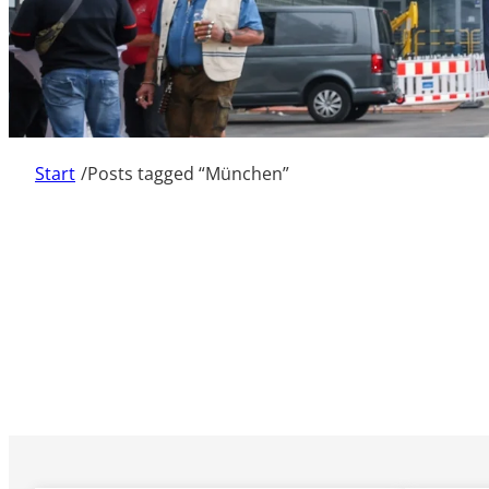
Start
/
Posts tagged “München”