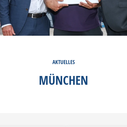
AKTUELLES
MÜNCHEN