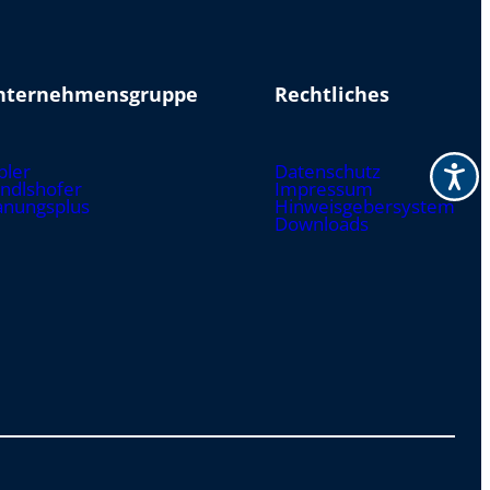
nternehmensgruppe
Rechtliches
bler
Datenschutz
ndlshofer
Impressum
anungsplus
Hinweisgebersystem
Downloads