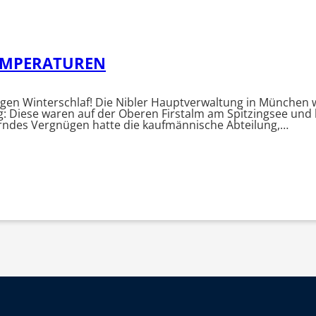
EMPERATUREN
gen Winterschlaf! Die Nibler Hauptverwaltung in München 
g: Diese waren auf der Oberen Firstalm am Spitzingsee und 
terndes Vergnügen hatte die kaufmännische Abteilung,…