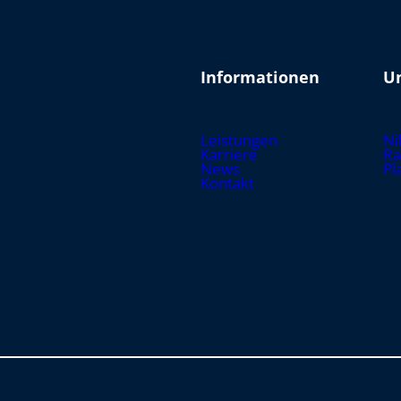
Informationen
U
Leistungen
Ni
Karriere
Ra
News
Pl
Kontakt