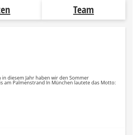
zen
Team
h in diesem Jahr haben wir den Sommer
t is am Palmenstrand In München lautete das Motto: