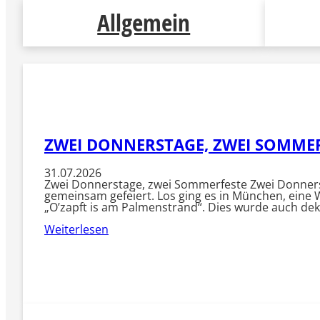
Allgemein
ZWEI DONNERSTAGE, ZWEI SOMME
31.07.2026
Zwei Donnerstage, zwei Sommerfeste Zwei Donners
gemeinsam gefeiert. Los ging es in München, eine 
„O’zapft is am Palmenstrand“. Dies wurde auch de
Weiterlesen